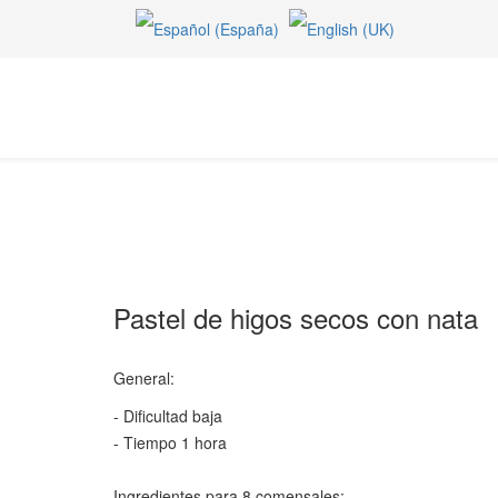
Pastel de higos secos con nata
General:
- Dificultad baja
- Tiempo 1 hora
Ingredientes para 8 comensales: