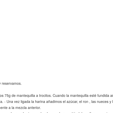
 y reservamos.
imos 75g de mantequilla a trocitos. Cuando la mantequilla esté fundida
. - Una vez ligada la harina añadimos el azúcar, el ron , las nueces y 
ente a la mezcla anterior.