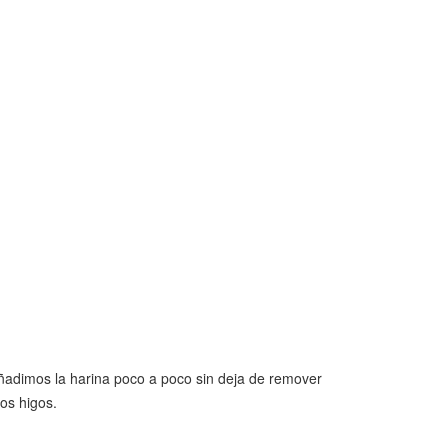
 añadimos la harina poco a poco sin deja de remover
los higos.