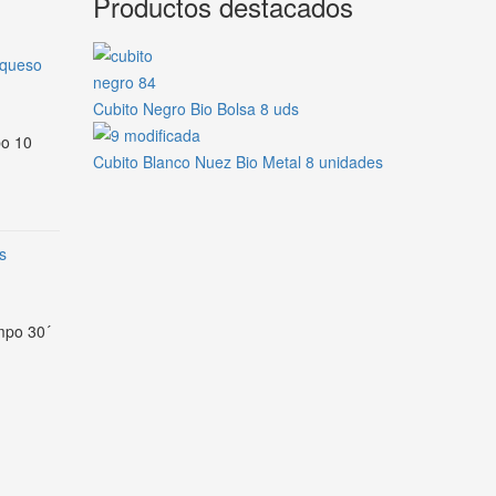
Productos destacados
 queso
Cubito Negro Bio Bolsa 8 uds
po 10
Cubito Blanco Nuez Bio Metal 8 unidades
s
empo 30´