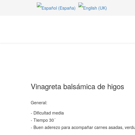
Vinagreta balsámica de higos
General:
- Dificultad media
- Tiempo 30´
- Buen aderezo para acompañar carnes asadas, verdu