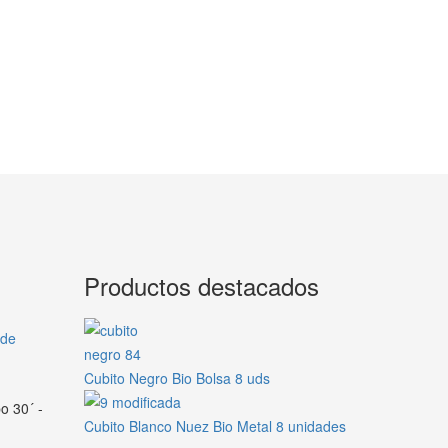
Productos destacados
 de
Cubito Negro Bio Bolsa 8 uds
o 30´ -
Cubito Blanco Nuez Bio Metal 8 unidades