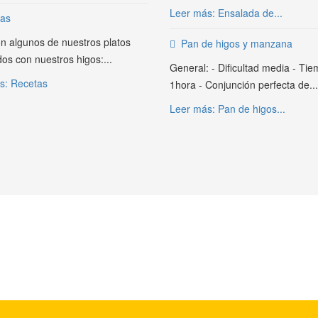
Leer más: Ensalada de...
as
n algunos de nuestros platos
Pan de higos y manzana
os con nuestros higos:...
General: - Dificultad media - Ti
s: Recetas
1hora - Conjunción perfecta de...
Leer más: Pan de higos...