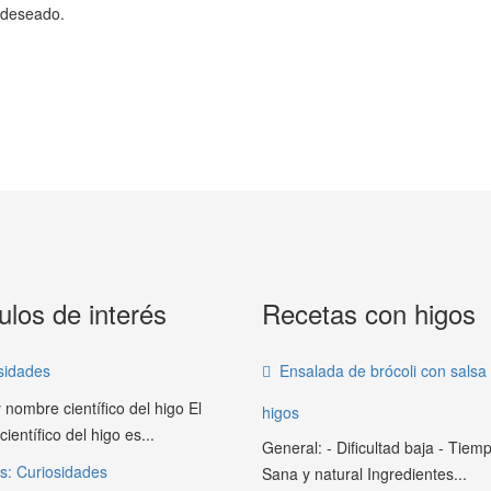
 deseado.
ulos de interés
Recetas con higos
sidades
Ensalada de brócoli con salsa
 nombre científico del higo El
higos
ientífico del higo es...
General: - Dificultad baja - Tiemp
s: Curiosidades
Sana y natural Ingredientes...