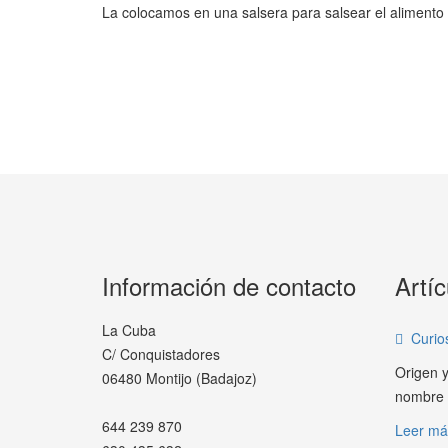
La colocamos en una salsera para salsear el alimento
Información de contacto
Artíc
La Cuba
Curio
C/ Conquistadores
Origen y
06480 Montijo (Badajoz)
nombre c
644 239 870
Leer má