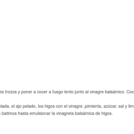
 tres trozos y poner a cocer a fuego lento junto al vinagre balsámico. C
elada, el ajo pelado, los higos con el vinagre ,pimienta, azúcar, sal y 
lo batimos hasta emulsionar la vinagreta balsámica de higos.