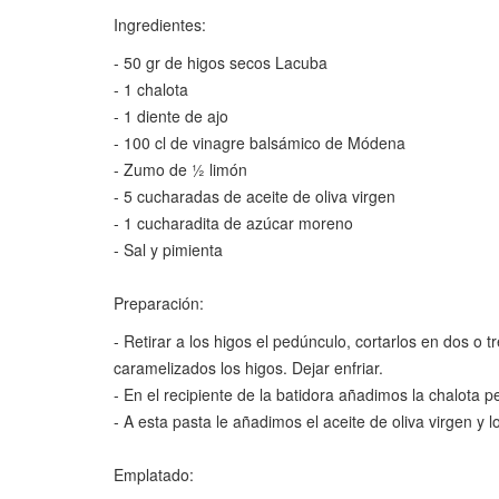
Ingredientes:
- 50 gr de higos secos Lacuba
- 1 chalota
- 1 diente de ajo
- 100 cl de vinagre balsámico de Módena
- Zumo de ½ limón
- 5 cucharadas de aceite de oliva virgen
- 1 cucharadita de azúcar moreno
- Sal y pimienta
Preparación:
- Retirar a los higos el pedúnculo, cortarlos en dos o
caramelizados los higos. Dejar enfriar.
- En el recipiente de la batidora añadimos la chalota p
- A esta pasta le añadimos el aceite de oliva virgen y 
Emplatado: