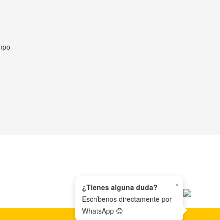
empo
×
¿Tienes alguna duda?
Escríbenos directamente por
WhatsApp 😊